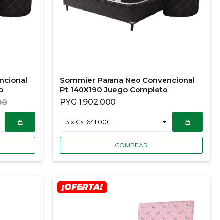
ncional
Sommier Parana Neo Convencional
o
Pt 140X190 Juego Completo
PYG
1.902.000
00