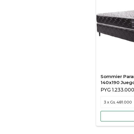
Sommier Para
140x190 Jueg
PYG
1.233.00