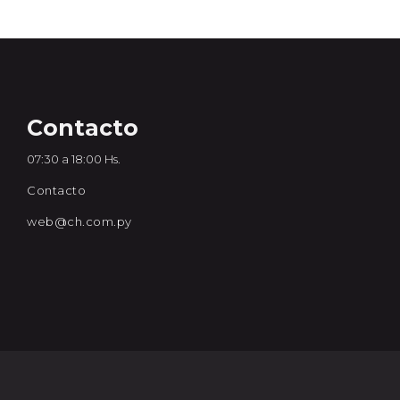
Contacto
07:30 a 18:00 Hs.
Contacto
web@ch.com.py