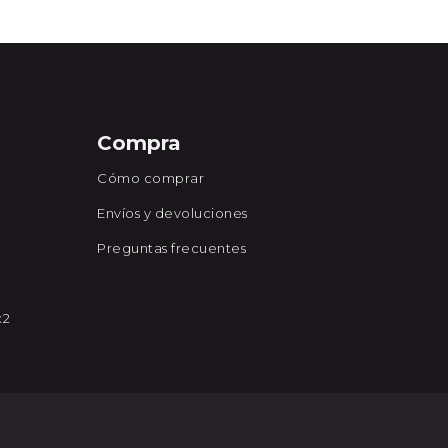
Compra
Cómo comprar
Envíos y devoluciones
Preguntas frecuentes
x2