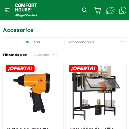

Accesorios
Recomendados
Filtrando por:
Accesorios