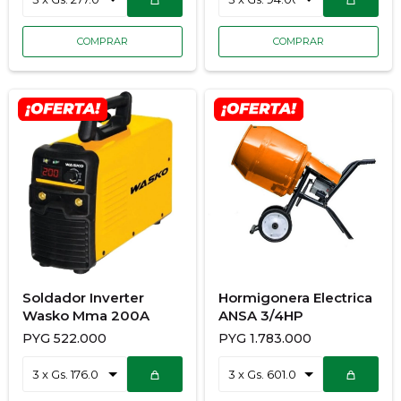
Soldador Inverter
Hormigonera Electrica
Wasko Mma 200A
ANSA 3/4HP
PYG
522.000
PYG
1.783.000