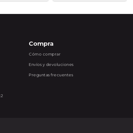
Compra
Cómo comprar
Envíos y devoluciones
Preguntas frecuentes
x2