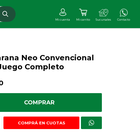
rana Neo Convencional
 Juego Completo
0
COMPRAR
COMPRÁ EN CUOTAS