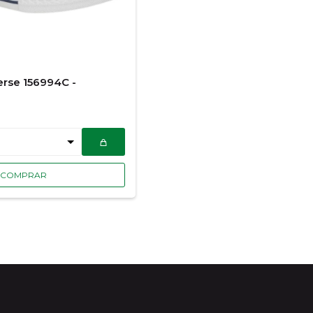
rse 156994C -