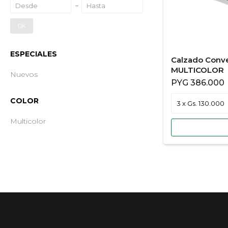
OK
ESPECIALES
Calzado Conve
MULTICOLOR
Nuevos
PYG
386.000
COLOR
Multicolor