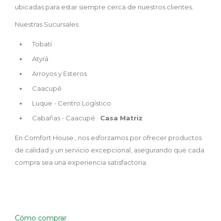
ubicadas para estar siempre cerca de nuestros clientes.
Nuestras Sucursales
Tobatí
Atyrá
Arroyos y Esteros
Caacupé
Luque - Centro Logístico
Cabañas - Caacupé ·
Casa Matriz
En Comfort House , nos esforzamos por ofrecer productos
de calidad y un servicio excepcional, asegurando que cada
compra sea una experiencia satisfactoria.
Cómo comprar