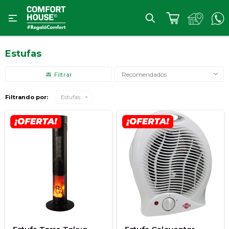

Estufas
Recomendados
Filtrando por:
Estufas