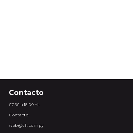
Contacto
07:30 a 18:00 Hs.
Contacto
web@ch.com.py