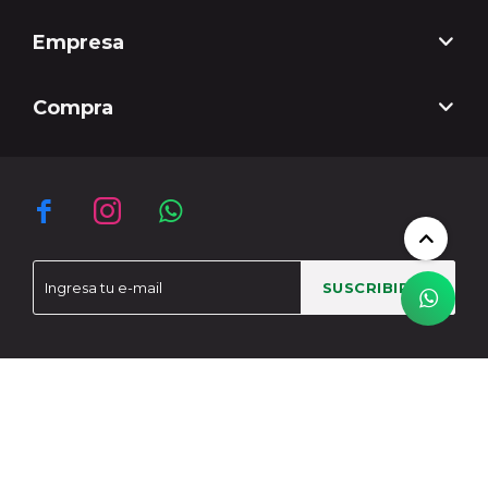
Empresa
Compra



SUSCRIBIRME