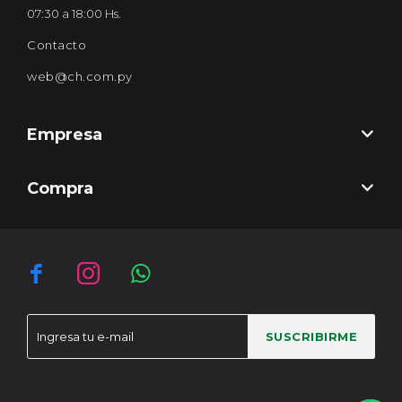
07:30 a 18:00 Hs.
Contacto
web@ch.com.py
Empresa
Compra



SUSCRIBIRME