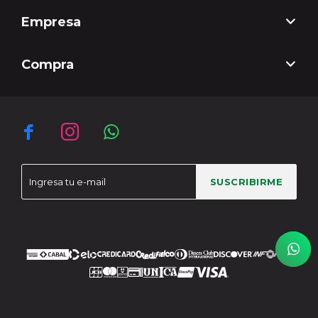
Empresa
Compra



SUSCRIBIRME