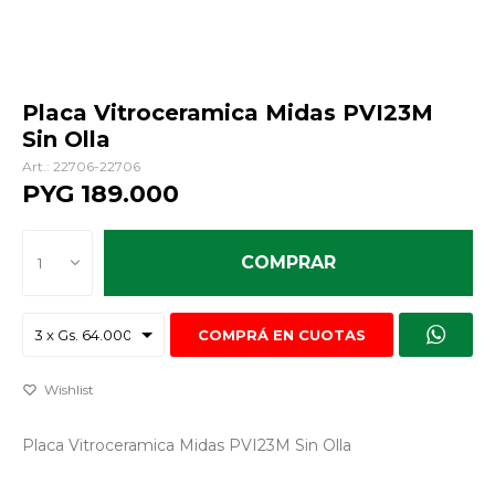
Placa Vitroceramica Midas PVI23M
Sin Olla
22706-22706
PYG
189.000
COMPRAR
1
COMPRÁ EN CUOTAS
Placa Vitroceramica Midas PVI23M Sin Olla