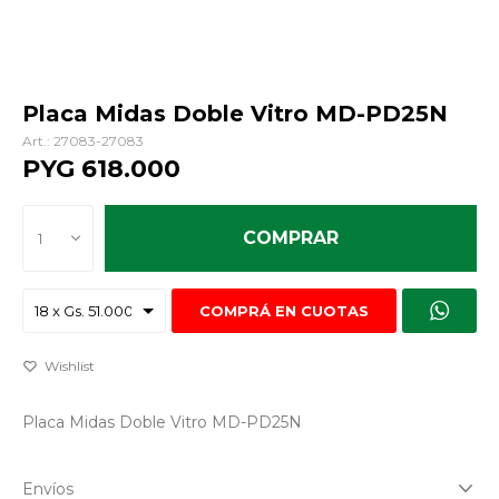
Placa Midas Doble Vitro MD-PD25N
27083-27083
PYG
618.000
COMPRAR
1
COMPRÁ EN CUOTAS
Placa Midas Doble Vitro MD-PD25N
Envíos