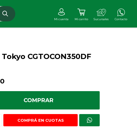
r Tokyo CGTOCON350DF
00
COMPRAR
COMPRÁ EN CUOTAS