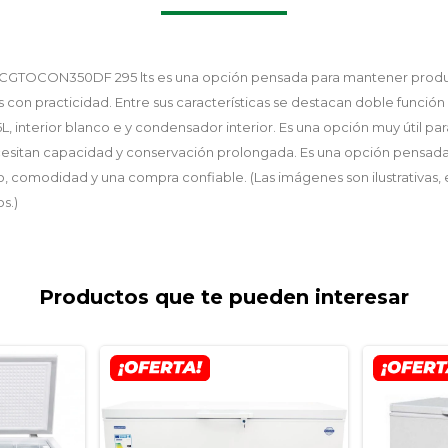
CGTOCON350DF 295 lts es una opción pensada para mantener produ
on practicidad. Entre sus características se destacan doble función 
, interior blanco e y condensador interior. Es una opción muy útil pa
sitan capacidad y conservación prolongada. Es una opción pensada
, comodidad y una compra confiable. (Las imágenes son ilustrativas, e
s.)
Productos que te pueden interesar