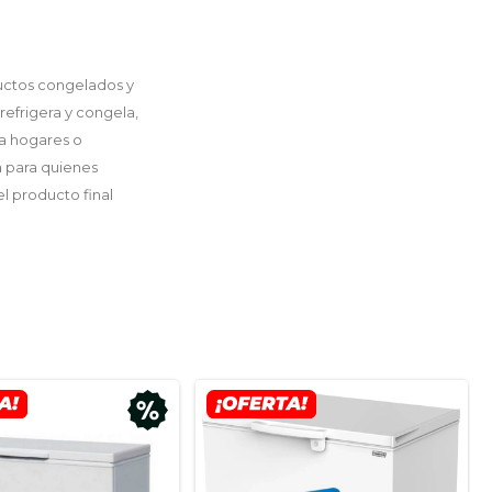
ctos congelados y
refrigera y congela,
ra hogares o
 para quienes
l producto final