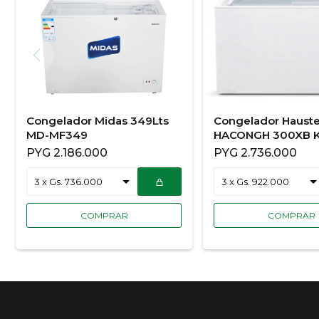
Congelador Midas 349Lts
Congelador Haust
MD-MF349
HACONGH 300XB K
PYG
2.186.000
PYG
2.736.000