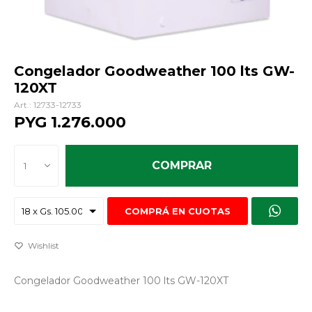
Congelador Goodweather 100 lts GW-
120XT
12733-12733
PYG
1.276.000
COMPRAR
1
COMPRÁ EN CUOTAS
Congelador Goodweather 100 lts GW-120XT