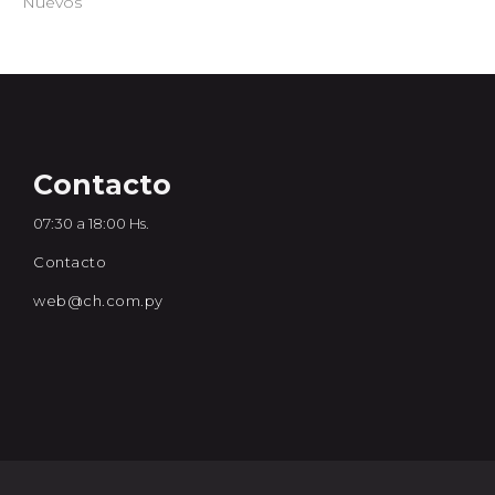
Nuevos
Contacto
07:30 a 18:00 Hs.
Contacto
web@ch.com.py