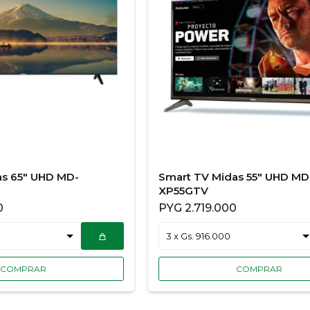
as 65" UHD MD-
Smart TV Midas 55" UHD MD
XP55GTV
0
PYG
2.719.000