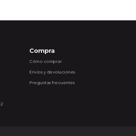
Compra
Cómo comprar
Envíos y devoluciones
Preguntas frecuentes
x2