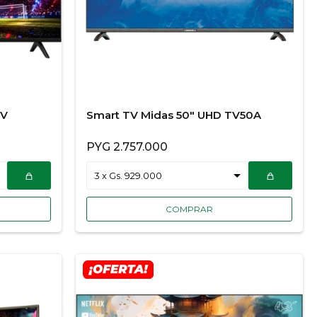
TV
Smart TV Midas 50" UHD TV50A
PYG
2.757.000