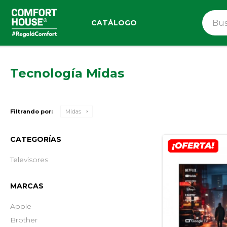
CATÁLOGO
Tecnología Midas
Filtrando por:
Midas
CATEGORÍAS
Televisores
MARCAS
Apple
Brother