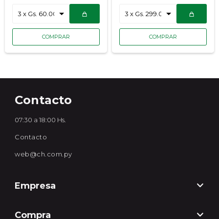
Contacto
07:30 a 18:00 Hs.
Contacto
web@ch.com.py
Empresa
Compra