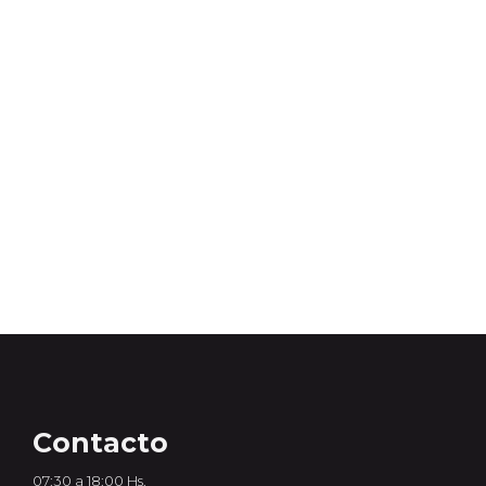
Contacto
07:30 a 18:00 Hs.