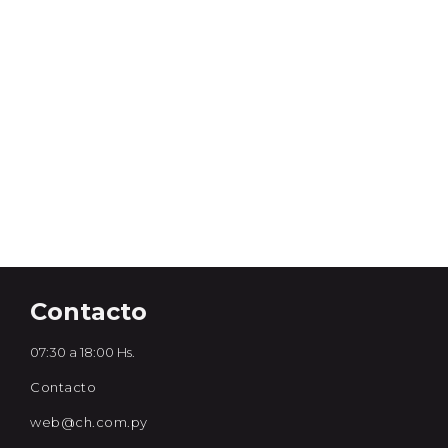
Contacto
07:30 a 18:00 Hs.
Contacto
web@ch.com.py