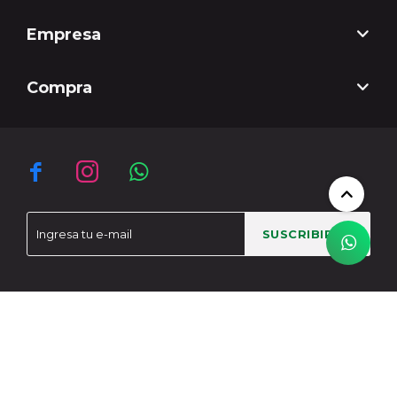
Empresa
Compra



SUSCRIBIRME