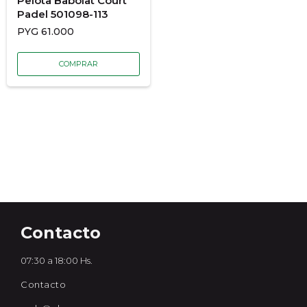
Pelota Babolat Court
Padel 501098-113
PYG
61.000
Contacto
07:30 a 18:00 Hs.
Contacto