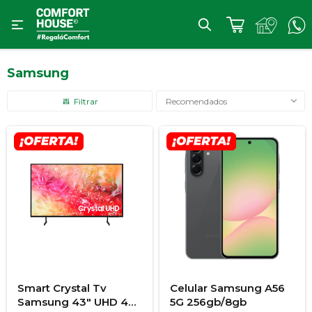

Samsung
Recomendados
Smart Crystal Tv
Celular Samsung A56
Samsung 43" UHD 4K
5G 256gb/8gb