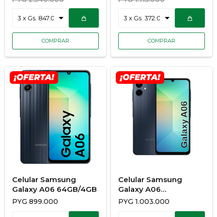
Celular Samsung
Celular Samsung
Galaxy A06 64GB/4GB
Galaxy A06
128GB/4GB
PYG
899.000
PYG
1.003.000