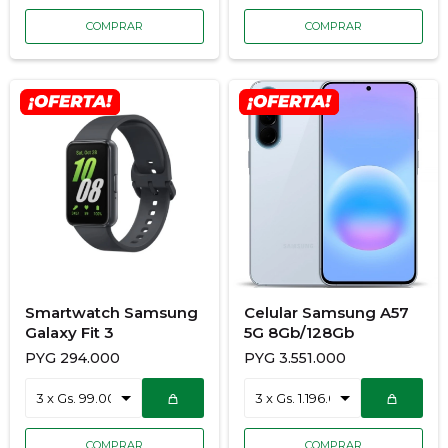
Smartwatch Samsung
Celular Samsung A57
Galaxy Fit 3
5G 8Gb/128Gb
PYG
294.000
PYG
3.551.000