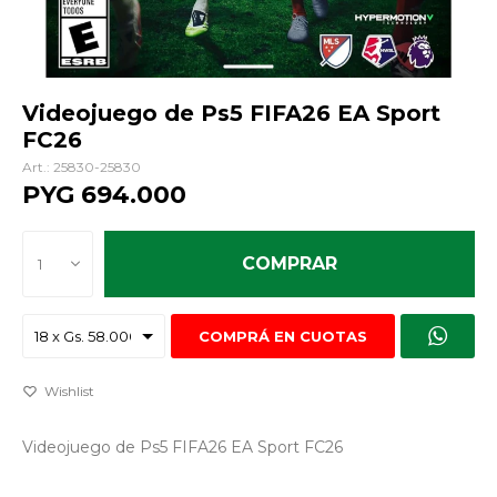
Videojuego de Ps5 FIFA26 EA Sport
FC26
25830-25830
PYG
694.000
COMPRAR
1
COMPRÁ EN CUOTAS
Videojuego de Ps5 FIFA26 EA Sport FC26