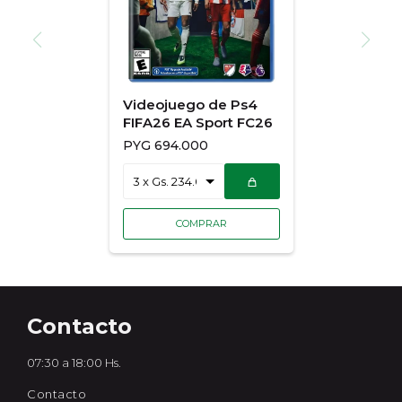
Videojuego de Ps4
FIFA26 EA Sport FC26
PYG
694.000
Contacto
07:30 a 18:00 Hs.
Contacto