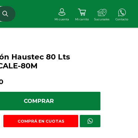
ón Haustec 80 Lts
ACALE-80M
0
COMPRAR
COMPRÁ EN CUOTAS