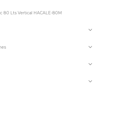
c 80 Lts Vertical HACALE-80M
nes