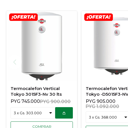
Termocalefon Vertical
Termocalefon Verti
Tokyo 3015F3-Nv 30 lts
Tokyo -D5015F3-NV 
PYG
745.000
PYG
905.000
PYG
900.000
PYG
1.092.000