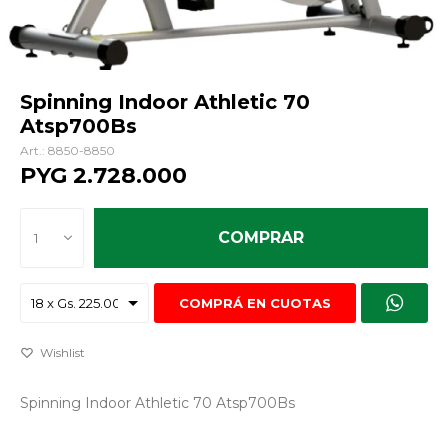
Spinning Indoor Athletic 70
Atsp700Bs
8850-8850
PYG
2.728.000
COMPRAR
1
COMPRÁ EN CUOTAS
Spinning Indoor Athletic 70 Atsp700Bs