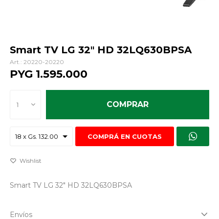
Smart TV LG 32" HD 32LQ630BPSA
20220-20220
PYG
1.595.000
COMPRAR
1
COMPRÁ EN CUOTAS
Smart TV LG 32" HD 32LQ630BPSA
Envíos