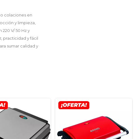
 o colaciones en
cocción y limpieza,
 220 V/ 50 Hz y
practicidad y fácil
ara sumar calidad y