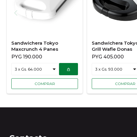
Sandwichera Tokyo
Sandwichera Tokyo
Maxcrunch 4 Panes
Grill Wafle Donas
PYG
190.000
PYG
405.000