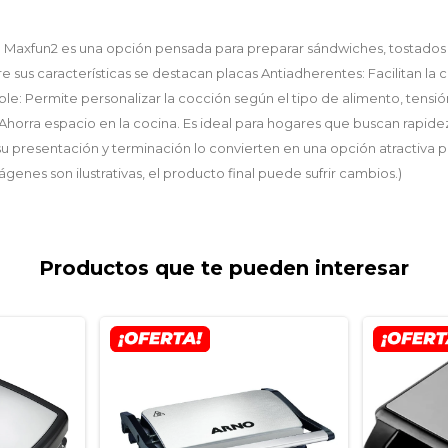
Maxfun2 es una opción pensada para preparar sándwiches, tostados
e sus características se destacan placas Antiadherentes: Facilitan la 
le: Permite personalizar la cocción según el tipo de alimento, tensión
orra espacio en la cocina. Es ideal para hogares que buscan rapidez, 
u presentación y terminación lo convierten en una opción atractiva p
ágenes son ilustrativas, el producto final puede sufrir cambios.)
Productos que te pueden interesar