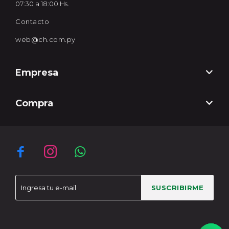
07:30 a 18:00 Hs.
Contacto
web@ch.com.py
Empresa
Compra



SUSCRIBIRME