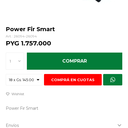
Power Fir Smart
26094-26094
PYG
1.757.000
COMPRAR
1
COMPRÁ EN CUOTAS
Power Fir Smart
Envíos