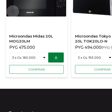
Microondas Midas 20L
Microondas Tokyo 
MOG20LM
20L TOK20LO-N
PYG
475.000
PYG
494.000
PYG