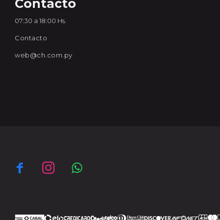
Contacto
07:30 a 18:00 Hs.
Contacto
web@ch.com.py


