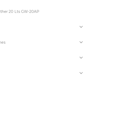
ther 20 Lts GW-20AP
nes