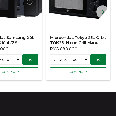
das Samsung 20L
Microondas Tokyo 25L Orbit
10aL/ZS
TOK25LN con Grill Manual
.000
PYG
680.000