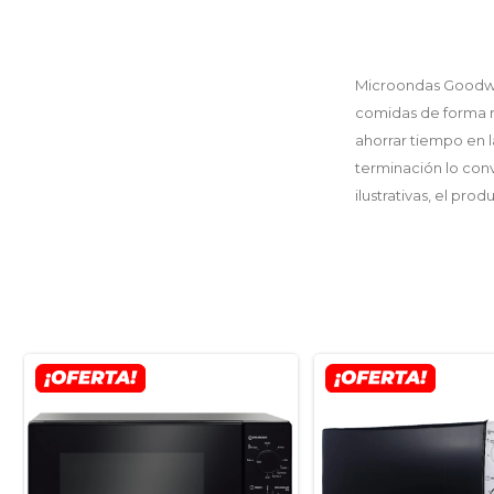
Microondas Goodwe
comidas de forma rá
ahorrar tiempo en l
terminación lo conv
ilustrativas, el pro