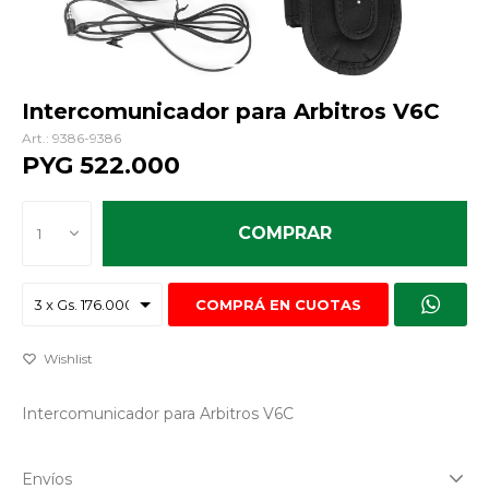
Intercomunicador para Arbitros V6C
9386-9386
PYG
522.000
COMPRAR
1
COMPRÁ EN CUOTAS
Intercomunicador para Arbitros V6C
Envíos