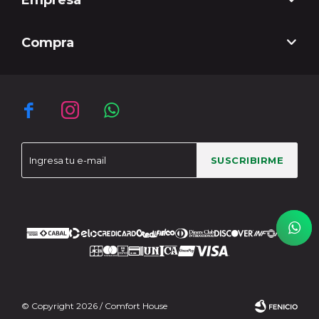
Empresa
Compra



SUSCRIBIRME
© Copyright 2026 / Comfort House