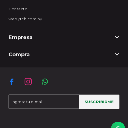
Contacto
web@ch.com.py
Empresa
Compra



SUSCRIBIRME