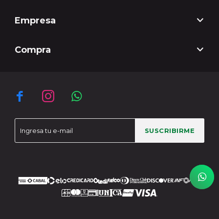
Empresa
Compra



SUSCRIBIRME