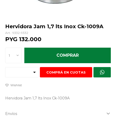
Hervidora Jam 1,7 lts Inox Ck-1009A
9332-9332
PYG
132.000
COMPRAR
1
COMPRÁ EN CUOTAS
Hervidora Jam 1,7 lts Inox Ck-1009A
Envíos