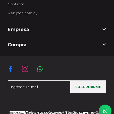
Contacto
web@ch.com.py
Empresa
Compra



SUSCRIBIRME