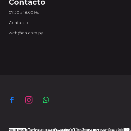
Contacto
07:30 a 18:00 Hs.
Contacto
web@ch.com.py


