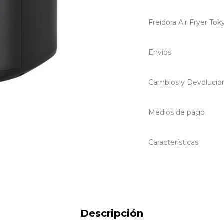
Freidora Air Fryer To
Envíos
Cambios y Devolucio
Medios de pago
Características
Descripción