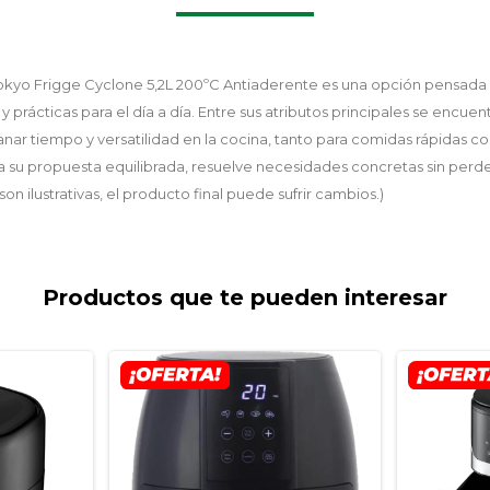
 Tokyo Frigge Cyclone 5,2L 200ºC Antiaderente es una opción pensada
 prácticas para el día a día. Entre sus atributos principales se encue
 ganar tiempo y versatilidad en la cocina, tanto para comidas rápidas 
s a su propuesta equilibrada, resuelve necesidades concretas sin pe
on ilustrativas, el producto final puede sufrir cambios.)
Productos que te pueden interesar