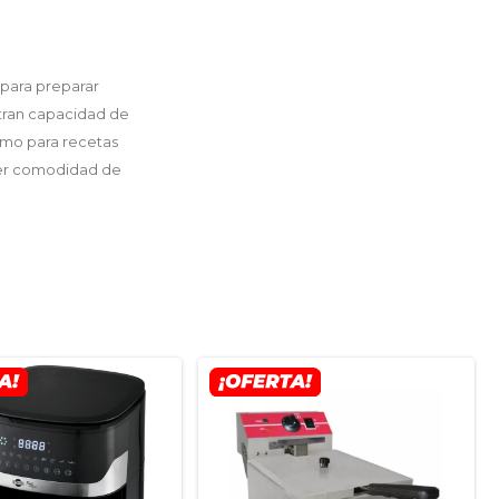
 para preparar
ntran capacidad de
como para recetas
rder comodidad de