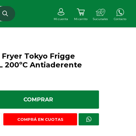
r Fryer Tokyo Frigge
L 200ºC Antiaderente
COMPRAR
COMPRÁ EN CUOTAS