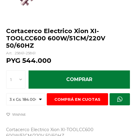
Cortacerco Electrico Xion XI-
TOOLCC600 600W/51CM/220V
50/60HZ
25861-25861
PYG
544.000
COMPRAR
1
COMPRÁ EN CUOTAS
Cortacerco Electrico Xion XI-TOOLCC600
600W/51CM/220V 50/60HZ