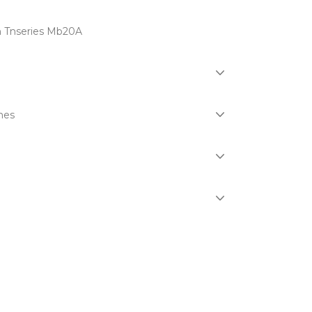
 Tnseries Mb20A
nes