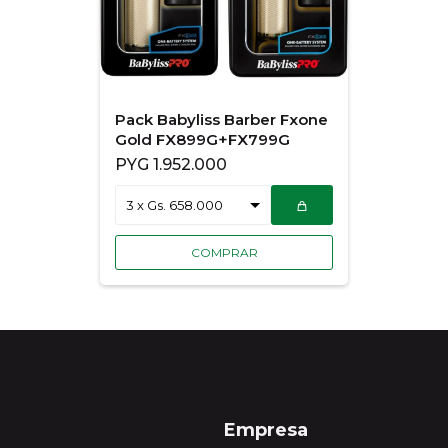
Pack Babyliss Barber Fxone
Gold FX899G+FX799G
PYG
1.952.000
Empresa