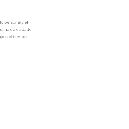
 personal y el
utina de cuidado
ajo o el tiempo