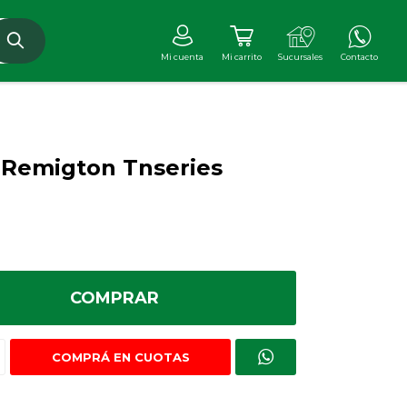
 Remigton Tnseries
COMPRAR
COMPRÁ EN CUOTAS