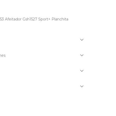
 Afeitador Gsh1527 Sport+ Planchita
nes