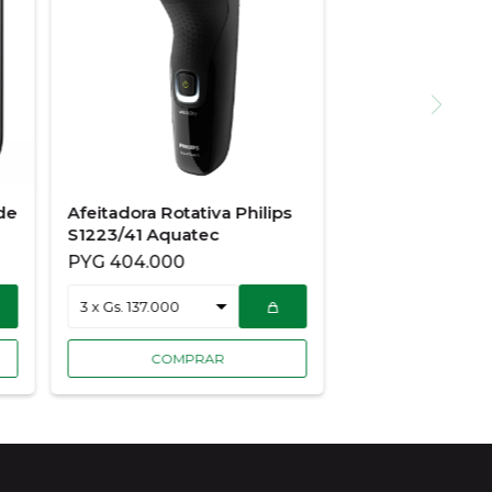
de
Afeitadora Rotativa Philips
S1223/41 Aquatec
PYG
404.000