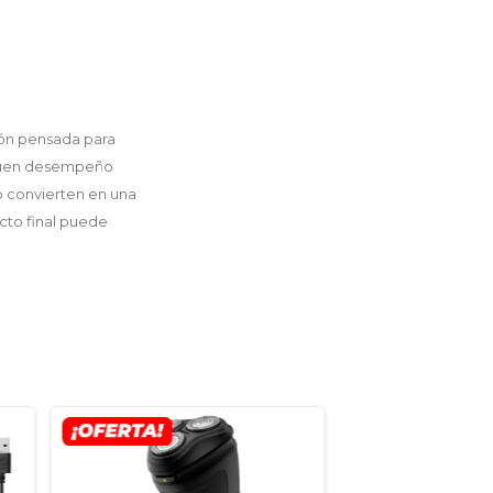
ón pensada para
 buen desempeño
o convierten en una
ucto final puede