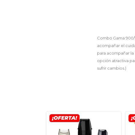
Combo Gama 900/715
acompañar el cuida
para acompañar la 
opción atractiva pa
sufrir cambios.)