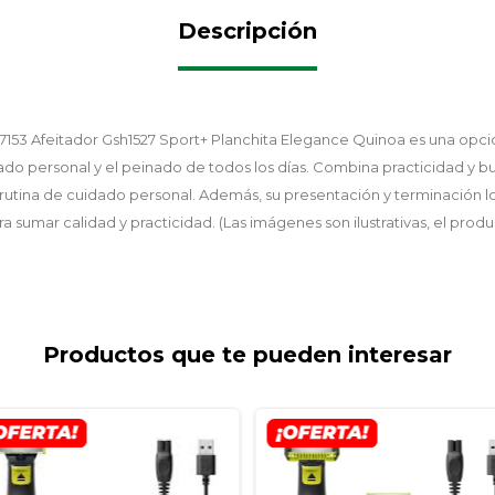
Descripción
3 Afeitador Gsh1527 Sport+ Planchita Elegance Quinoa es una opci
do personal y el peinado de todos los días. Combina practicidad y
rutina de cuidado personal. Además, su presentación y terminación l
ra sumar calidad y practicidad. (Las imágenes son ilustrativas, el prod
Productos que te pueden interesar