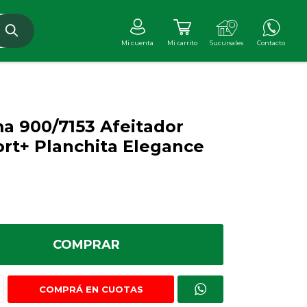
 900/7153 Afeitador
rt+ Planchita Elegance
COMPRAR
COMPRÁ EN CUOTAS