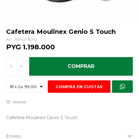
Cafetera Moulinex Genio S Touch
18342-18342
PYG
1.198.000
COMPRAR
1
COMPRÁ EN CUOTAS
Cafetera Moulinex Genio S Touch
Envíos