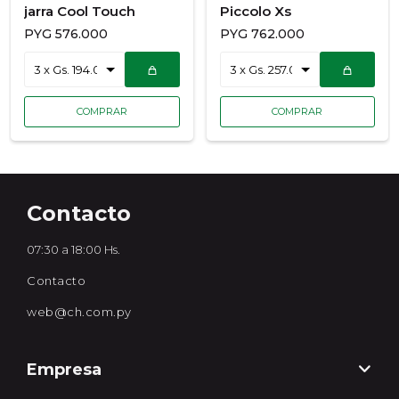
jarra Cool Touch
Piccolo Xs
PYG
576.000
PYG
762.000
Contacto
07:30 a 18:00 Hs.
Contacto
web@ch.com.py
Empresa