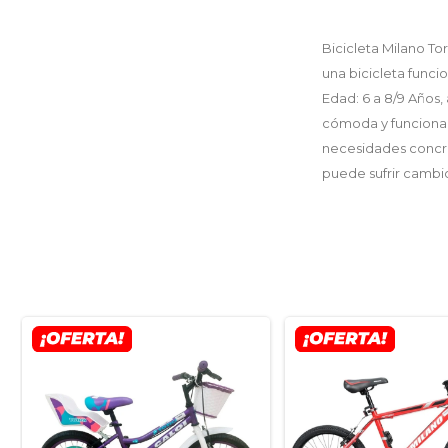
Bicicleta Milano T
una bicicleta funcio
Edad: 6 a 8/9 Años,
cómoda y funcional 
necesidades concret
puede sufrir cambio