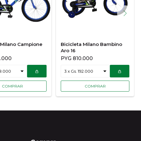
a Milano Campione
Bicicleta Milano Bambino
Aro 16
.000
PYG
810.000