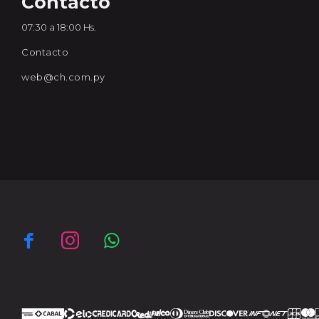
Contacto
07:30 a 18:00 Hs.
Contacto
web@ch.com.py


