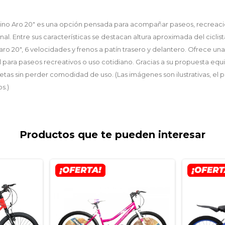
orino Aro 20" es una opción pensada para acompañar paseos, recreac
nal. Entre sus características se destacan altura aproximada del ciclist
 aro 20", 6 velocidades y frenos a patín trasero y delantero. Ofrece un
para paseos recreativos o uso cotidiano. Gracias a su propuesta equi
as sin perder comodidad de uso. (Las imágenes son ilustrativas, el p
s.)
Productos que te pueden interesar