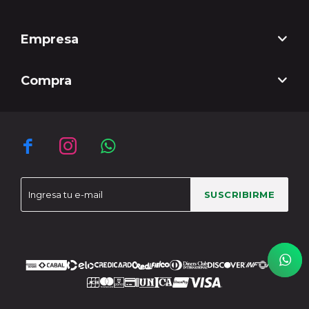
Empresa
Compra



SUSCRIBIRME