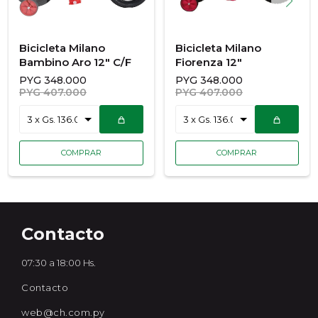
Bicicleta Milano
Bicicleta Milano
Bambino Aro 12" C/F
Fiorenza 12"
PYG
348.000
PYG
348.000
PYG
407.000
PYG
407.000
Contacto
07:30 a 18:00 Hs.
Contacto
web@ch.com.py