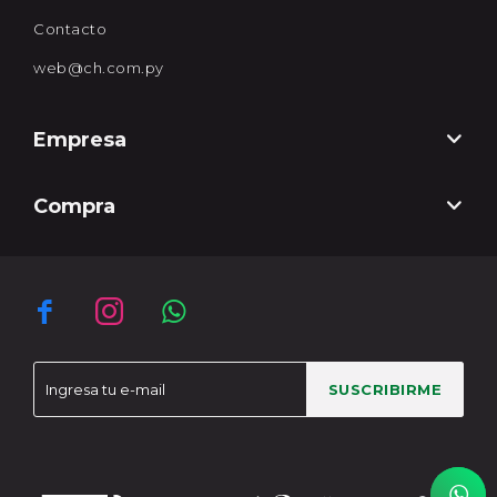
Contacto
web@ch.com.py
Empresa
Compra



SUSCRIBIRME