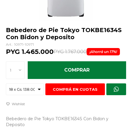
Bebedero de Pie Tokyo TOKBE1634S
Con Bidon y Deposito
10971-10971
PYG
1.465.000
PYG
1.767.000
17
COMPRAR
1
COMPRÁ EN CUOTAS
Bebedero de Pie Tokyo TOKBE1634S Con Bidon y
Deposito